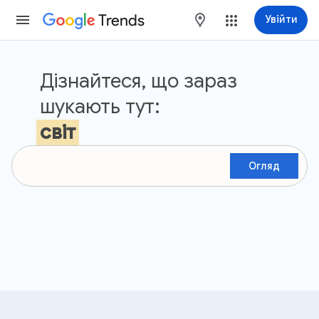
Trends
maps
Увійти
Google Тренди
Дізнайтеся, що зараз
шукають тут:
світ
Огляд