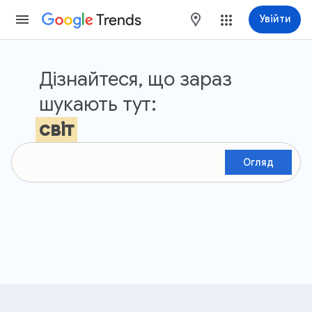
Trends
maps
Увійти
Google Тренди
Дізнайтеся, що зараз
шукають тут:
світ
Огляд