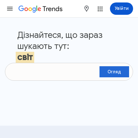
Trends
maps
Увійти
Google Тренди
Дізнайтеся, що зараз
шукають тут:
світ
Огляд